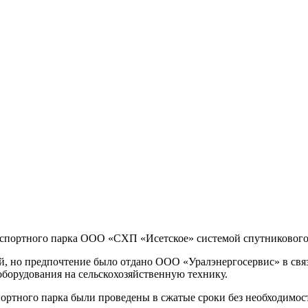
нспортного парка ООО «СХП «Исетское» системой спутникового
, но предпочтение было отдано ООО «Уралэнергосервис» в свя
оборудования на сельскохозяйственную технику.
портного парка были проведены в сжатые сроки без необходимос