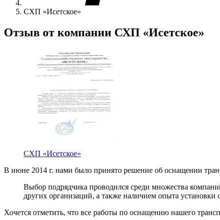
СХП «Исетское»
Отзыв от компании СХП «Исетское»
СХП «Исетское»
В июне 2014 г. нами было принято решение об оснащении тра
Выбор подрядчика проводился среди множества компаний
других организаций, а также наличием опыта установки 
Хочется отметить, что все работы по оснащению нашего транс