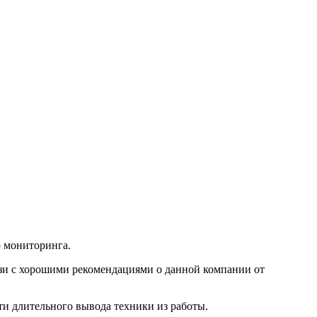
 мониторинга.
зи с хорошими рекомендациями о данной компании от
ти длительного вывода техники из работы.