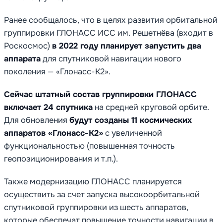
Ранее сообщалось, что в целях развития орбитальной
группировки ГЛОНАСС ИСС им. Решетнёва (входит в
Роскосмос)
в 2022 году планирует запустить два
аппарата
для спутниковой навигации нового
поколения — «Глонасс-К2».
Сейчас штатный состав группировки ГЛОНАСС
включает 24 спутника
на средней круговой орбите.
Для обновления
будут созданы 11 космических
аппаратов «Глонасс-К2»
с увеличенной
функциональностью (повышенная точность
геопозиционирования и т.п.).
Также модернизацию ГЛОНАСС планируется
осуществить за счет запуска высокоорбитальной
спутниковой группировки из шесть аппаратов,
которые обеспечат повышение точности навигации в