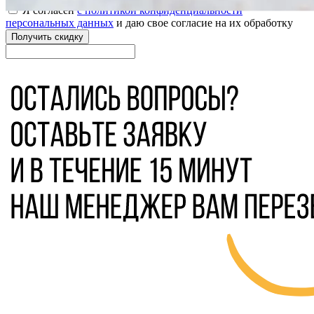
Я согласен
с политикой конфиденциальности
персональных данных
и даю свое согласие на их обработку
Получить скидку