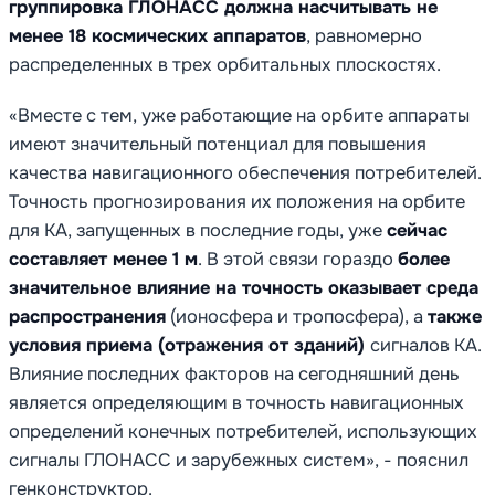
группировка ГЛОНАСС должна насчитывать не
менее 18 космических аппаратов
, равномерно
распределенных в трех орбитальных плоскостях.
«Вместе с тем, уже работающие на орбите аппараты
имеют значительный потенциал для повышения
качества навигационного обеспечения потребителей.
Точность прогнозирования их положения на орбите
для КА, запущенных в последние годы, уже
сейчас
составляет менее 1 м
. В этой связи гораздо
более
значительное влияние на точность оказывает среда
распространения
(ионосфера и тропосфера), а
также
условия приема (отражения от зданий)
сигналов КА.
Влияние последних факторов на сегодняшний день
является определяющим в точность навигационных
определений конечных потребителей, использующих
сигналы ГЛОНАСС и зарубежных систем», - пояснил
генконструктор.