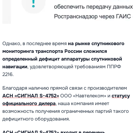
Однако, в последнее время
на рынке спутникового
мониторинга транспорта России сложился
определенный дефицит аппаратуры спутниковой
навигации
, удовлетворяющей требованиям ППРФ
2216.
Благодаря наличию прямой связи с производителем
АСН «СИГНАЛ S-4752»
ООО «Навтелеком» и
статусу
официального дилера
, наша компания имеет
возможность получения ограниченных партий такого
дефицитного оборудования.
АСН «СИГНАЛ S-4752»
входит в перечень