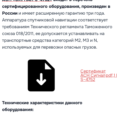
сертифицированного оборудования, произведен в
России
и имеет расширенную гарантию три года.
Аппаратура спутниковой навигации соответствует
требованиям Технического регламента Таможенного
союза 018/2011, ее допускается устанавливать на
транспортные средства категорий М2, М3 и N,
используемых для перевозки опасных грузов.
Сертификат
АСН Сигнал
pdf
1
S-4752
Технические характеристики данного
оборудования: