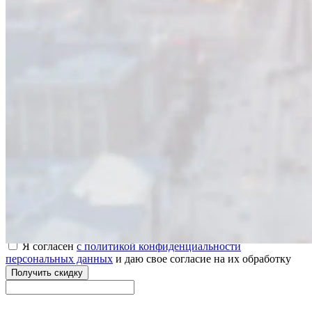
Оставьте заявку и мы вам перезвоним
Ваше имя
Телефон
Я согласен
с политикой конфиденциальности
персональных данных
и даю свое согласие на их обработку
Получить скидку